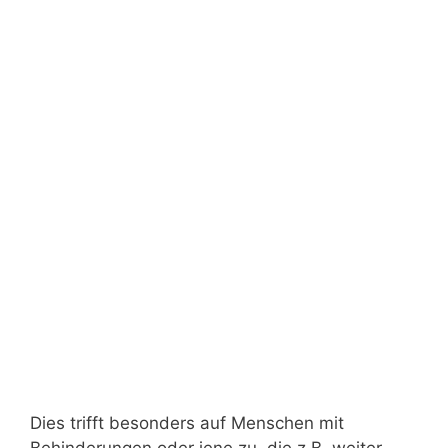
Dies trifft besonders auf Menschen mit
Behinderungen oder jene zu, die z.B. weiter