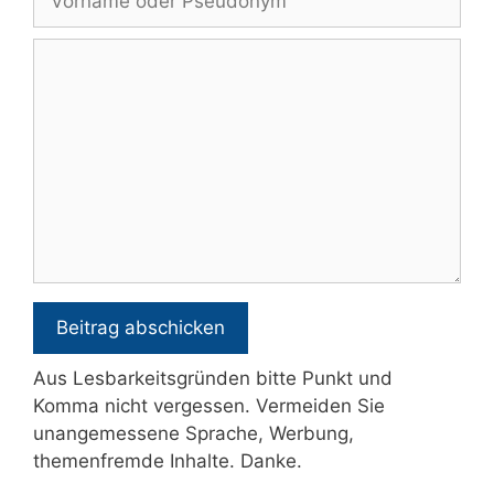
oder
Pseudonym
Kommentar
Aus Lesbarkeitsgründen bitte Punkt und
Komma nicht vergessen. Vermeiden Sie
unangemessene Sprache, Werbung,
themenfremde Inhalte. Danke.