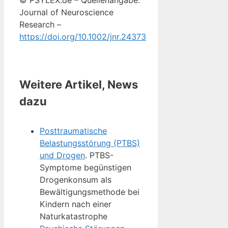
© PSYLEX.de – Quellenangabe:
Journal of Neuroscience
Research –
https://doi.org/10.1002/jnr.24373
Weitere Artikel, News
dazu
Posttraumatische
Belastungsstörung (PTBS)
und Drogen
. PTBS-
Symptome begünstigen
Drogenkonsum als
Bewältigungsmethode bei
Kindern nach einer
Naturkatastrophe