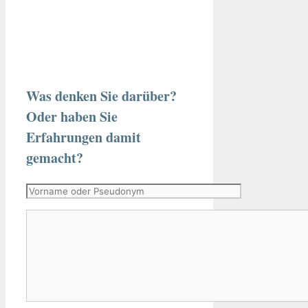
Was denken Sie darüber?
Oder haben Sie
Erfahrungen damit
gemacht?
Vorname
oder
Kommentar
Pseudonym