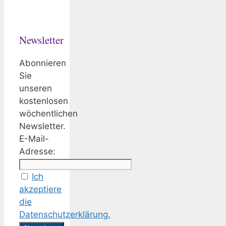
Newsletter
Abonnieren
Sie
unseren
kostenlosen
wöchentlichen
Newsletter.
E-Mail-
Adresse:
Ich
akzeptiere
die
Datenschutzerklärung.