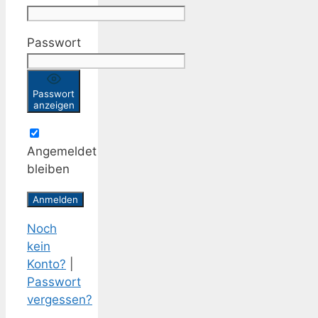
Passwort
Passwort
anzeigen
Angemeldet
bleiben
Noch
kein
Konto?
|
Passwort
vergessen?