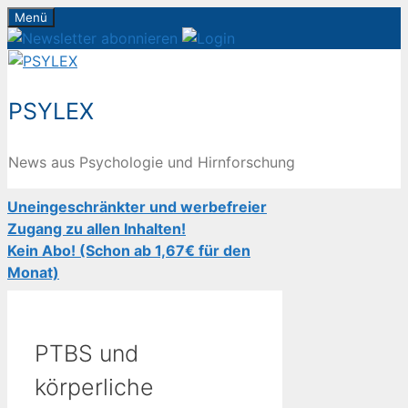
Zum
Menü
Inhalt
springen
PSYLEX
News aus Psychologie und Hirnforschung
Uneingeschränkter und werbefreier
Zugang zu allen Inhalten!
Kein Abo! (Schon ab 1,67€ für den
Monat)
PTBS und
körperliche