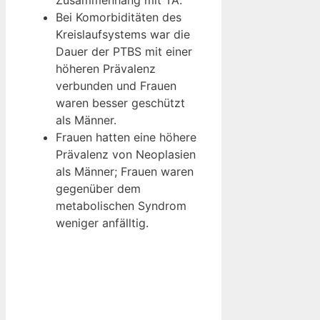
Zusammenhang mit TA.
Bei Komorbiditäten des
Kreislaufsystems war die
Dauer der PTBS mit einer
höheren Prävalenz
verbunden und Frauen
waren besser geschützt
als Männer.
Frauen hatten eine höhere
Prävalenz von Neoplasien
als Männer; Frauen waren
gegenüber dem
metabolischen Syndrom
weniger anfälltig.