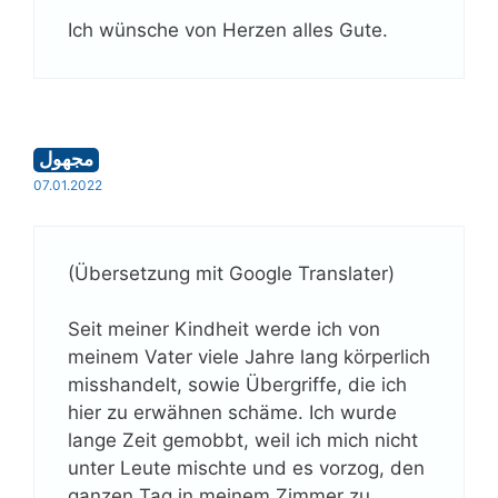
Ich wünsche von Herzen alles Gute.
مجهول
07.01.2022
(Übersetzung mit Google Translater)
Seit meiner Kindheit werde ich von
meinem Vater viele Jahre lang körperlich
misshandelt, sowie Übergriffe, die ich
hier zu erwähnen schäme. Ich wurde
lange Zeit gemobbt, weil ich mich nicht
unter Leute mischte und es vorzog, den
ganzen Tag in meinem Zimmer zu