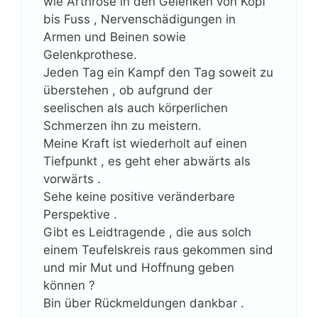
wie Arthrose in den Gelenken von Kopf
bis Fuss , Nervenschädigungen in
Armen und Beinen sowie
Gelenkprothese.
Jeden Tag ein Kampf den Tag soweit zu
überstehen , ob aufgrund der
seelischen als auch körperlichen
Schmerzen ihn zu meistern.
Meine Kraft ist wiederholt auf einen
Tiefpunkt , es geht eher abwärts als
vorwärts .
Sehe keine positive veränderbare
Perspektive .
Gibt es Leidtragende , die aus solch
einem Teufelskreis raus gekommen sind
und mir Mut und Hoffnung geben
können ?
Bin über Rückmeldungen dankbar .