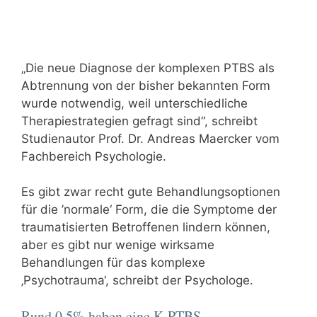
„Die neue Diagnose der komplexen PTBS als
Abtrennung von der bisher bekannten Form
wurde notwendig, weil unterschiedliche
Therapiestrategien gefragt sind“, schreibt
Studienautor Prof. Dr. Andreas Maercker vom
Fachbereich Psychologie.
Es gibt zwar recht gute Behandlungsoptionen
für die ’normale‘ Form, die die Symptome der
traumatisierten Betroffenen lindern können,
aber es gibt nur wenige wirksame
Behandlungen für das komplexe
‚Psychotrauma‘, schreibt der Psychologe.
Rund 0,5% haben eine K-PTBS