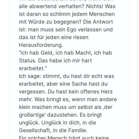
alle abwertend verhalten? Nichts! Was
ist daran so schlimm jedem Menschen
mit Würde zu begegnen? Die Antwort
ist: man muss sein Ego verlassen und
das ist für jeden eine riesen
Herausforderung.
“ich hab Geld, ich hab Macht, ich hab
Status. Das habe ich mir hart
erarbeitet.“
Ich sage: stimmt, du hast dir echt was
erarbeitet, aber eine Sache hast du
vergessen. Du hast kein offenes Herz
mehr. Was bringt es, wenn man andere
klein machen muss um selbst als ‚der
großartige‘ dazustehen. Es bringt
unglück. Unglück in dich, in die
Gesellschaft, in die Familie.
Ein solcher Mensch trägt auch keine