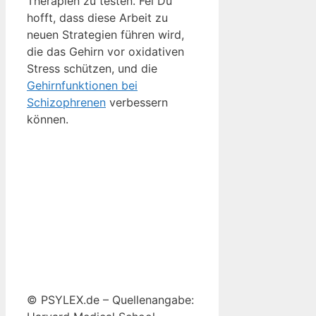
Therapien zu testen. Fei Du
hofft, dass diese Arbeit zu
neuen Strategien führen wird,
die das Gehirn vor oxidativen
Stress schützen, und die
Gehirnfunktionen bei
Schizophrenen
verbessern
können.
© PSYLEX.de – Quellenangabe: