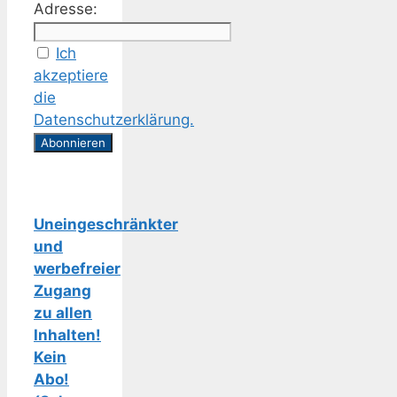
Adresse:
Ich
akzeptiere
die
Datenschutzerklärung.
Uneingeschränkter
und
werbefreier
Zugang
zu allen
Inhalten!
Kein
Abo!