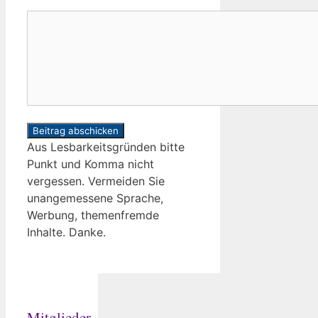
oder
Kommentar
Pseudonym
Aus Lesbarkeitsgründen bitte
Punkt und Komma nicht
vergessen. Vermeiden Sie
unangemessene Sprache,
Werbung, themenfremde
Inhalte. Danke.
Mitglieder-