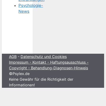
Psychologie-
News
AGB
-
Datenschutz und Cookies
Impressum - Kontakt - Haftungsausschluss -
Copyright - Behandlung-Diagnosen-Hinweis
©Psylex.de
Keine Gewähr für die Richtigkeit der
Informationen!