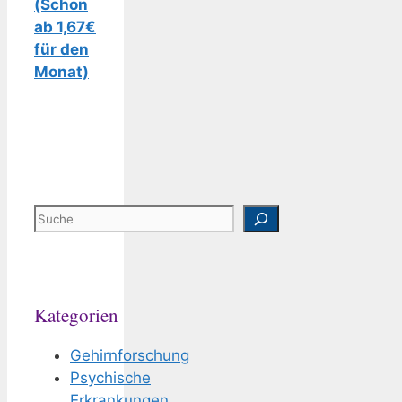
(Schon
ab 1,67€
für den
Monat)
Suchen
Kategorien
Gehirnforschung
Psychische
Erkrankungen