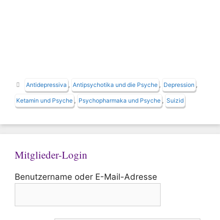
Schlagwörter
Antidepressiva
,
Antipsychotika und die Psyche
,
Depression
,
Ketamin und Psyche
,
Psychopharmaka und Psyche
,
Suizid
Mitglieder-Login
Benutzername oder E-Mail-Adresse