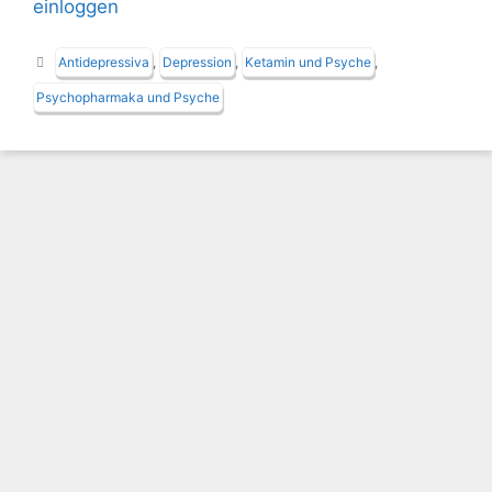
einloggen
Schlagwörter
Antidepressiva
,
Depression
,
Ketamin und Psyche
,
Psychopharmaka und Psyche