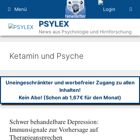
Zum
Menü
Inhalt
springen
PSYLEX
News aus Psychologie und Hirnforschung
Ketamin und Psyche
Uneingeschränkter und werbefreier Zugang zu allen
Inhalten!
Kein Abo! (Schon ab 1,67€ für den Monat)
Schwer behandelbare Depression:
Immunsignale zur Vorhersage auf
Therapieansprechen