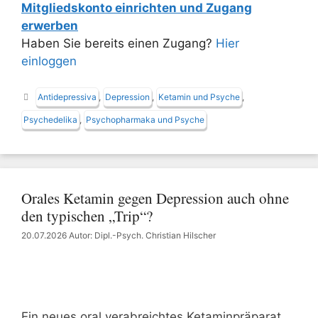
Mitgliedskonto einrichten und Zugang
erwerben
Haben Sie bereits einen Zugang?
Hier
einloggen
Schlagwörter
Antidepressiva
,
Depression
,
Ketamin und Psyche
,
Psychedelika
,
Psychopharmaka und Psyche
Orales Ketamin gegen Depression auch ohne
den typischen „Trip“?
20.07.2026
Autor: Dipl.-Psych. Christian Hilscher
Ein neues oral verabreichtes Ketaminpräparat