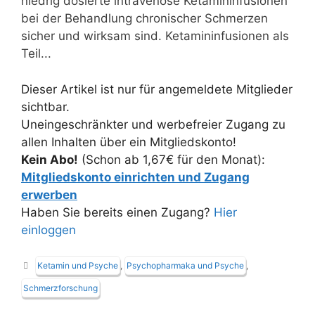
niedrig dosierte intravenöse Ketamininfusionen
bei der Behandlung chronischer Schmerzen
sicher und wirksam sind. Ketamininfusionen als
Teil...
Dieser Artikel ist nur für angemeldete Mitglieder
sichtbar.
Uneingeschränkter und werbefreier Zugang zu
allen Inhalten über ein Mitgliedskonto!
Kein Abo!
(Schon ab 1,67€ für den Monat):
Mitgliedskonto einrichten und Zugang
erwerben
Haben Sie bereits einen Zugang?
Hier
einloggen
Schlagwörter
Ketamin und Psyche
,
Psychopharmaka und Psyche
,
Schmerzforschung