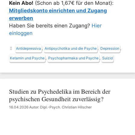
Kein Abo!
(Schon ab 1,67€ für den Monat):
Mitgliedskonto einrichten und Zugang
erwerben
Haben Sie bereits einen Zugang?
Hier
einloggen
Schlagwörter
Antidepressiva
,
Antipsychotika und die Psyche
,
Depression
,
Ketamin und Psyche
,
Psychopharmaka und Psyche
,
Suizid
Studien zu Psychedelika im Bereich der
psychischen Gesundheit zuverlässig?
16.04.2026
Autor: Dipl.-Psych. Christian Hilscher