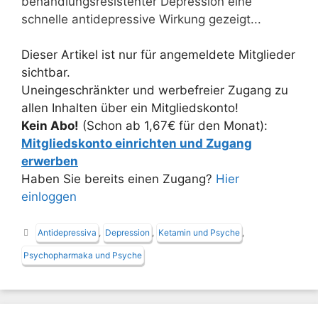
behandlungsresistenter Depression eine
schnelle antidepressive Wirkung gezeigt...
Dieser Artikel ist nur für angemeldete Mitglieder
sichtbar.
Uneingeschränkter und werbefreier Zugang zu
allen Inhalten über ein Mitgliedskonto!
Kein Abo!
(Schon ab 1,67€ für den Monat):
Mitgliedskonto einrichten und Zugang
erwerben
Haben Sie bereits einen Zugang?
Hier
einloggen
Schlagwörter
Antidepressiva
,
Depression
,
Ketamin und Psyche
,
Psychopharmaka und Psyche