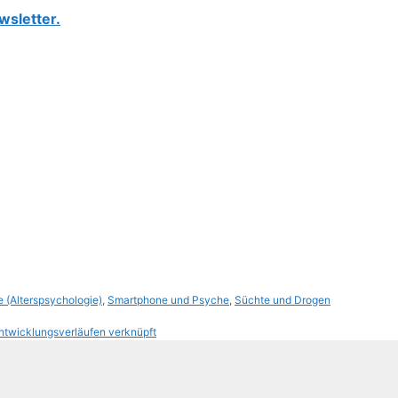
wsletter.
 (Alterspsychologie)
,
Smartphone und Psyche
,
Süchte und Drogen
ntwicklungsverläufen verknüpft