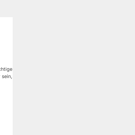
htige
 sein,