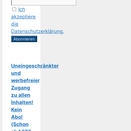
Ich
akzeptiere
die
Datenschutzerklärung.
Uneingeschränkter
und
werbefreier
Zugang
zu allen
Inhalten!
Kein
Abo!
(Schon