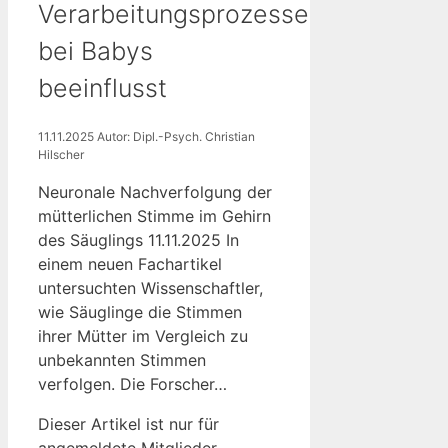
Verarbeitungsprozesse
bei Babys
beeinflusst
11.11.2025
Autor: Dipl.-Psych. Christian
Hilscher
Neuronale Nachverfolgung der
mütterlichen Stimme im Gehirn
des Säuglings 11.11.2025 In
einem neuen Fachartikel
untersuchten Wissenschaftler,
wie Säuglinge die Stimmen
ihrer Mütter im Vergleich zu
unbekannten Stimmen
verfolgen. Die Forscher…
Dieser Artikel ist nur für
angemeldete Mitglieder