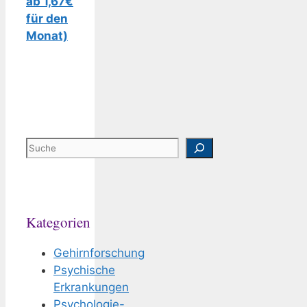
ab 1,67€
für den
Monat)
Suchen
Kategorien
Gehirnforschung
Psychische
Erkrankungen
Psychologie-