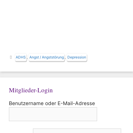
Schlagwörter
ADHS
,
Angst / Angststörung
,
Depression
Mitglieder-Login
Benutzername oder E-Mail-Adresse