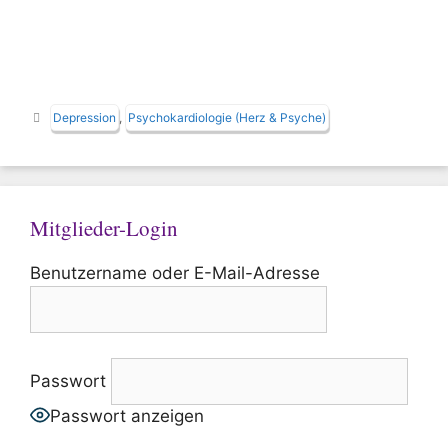
Schlagwörter
Depression
,
Psychokardiologie (Herz & Psyche)
Mitglieder-Login
Benutzername oder E-Mail-Adresse
Passwort
Passwort anzeigen