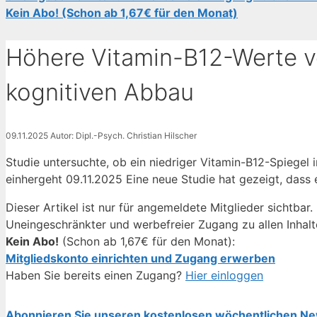
Kein Abo! (Schon ab 1,67€ für den Monat)
Höhere Vitamin-B12-Werte 
kognitiven Abbau
09.11.2025
Autor: Dipl.-Psych. Christian Hilscher
Studie untersuchte, ob ein niedriger Vitamin-B12-Spiegel
einhergeht 09.11.2025 Eine neue Studie hat gezeigt, dass 
Dieser Artikel ist nur für angemeldete Mitglieder sichtbar.
Uneingeschränkter und werbefreier Zugang zu allen Inhalt
Kein Abo!
(Schon ab 1,67€ für den Monat):
Mitgliedskonto einrichten und Zugang erwerben
Haben Sie bereits einen Zugang?
Hier einloggen
Abonnieren Sie unseren kostenlosen wöchentlichen Ne