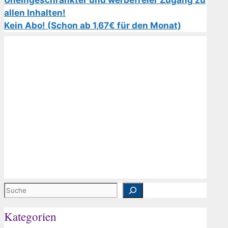
Uneingeschränkter und werbefreier Zugang zu
allen Inhalten!
Kein Abo! (Schon ab 1,67€ für den Monat)
Suchen
Kategorien