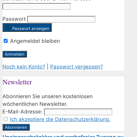
Passwort
Passwort anzeigen
Angemeldet bleiben
Noch kein Konto?
|
Passwort vergessen?
Newsletter
Abonnieren Sie unseren kostenlosen
wöchentlichen Newsletter.
E-Mail-Adresse:
Ich akzeptiere die Datenschutzerklärung.