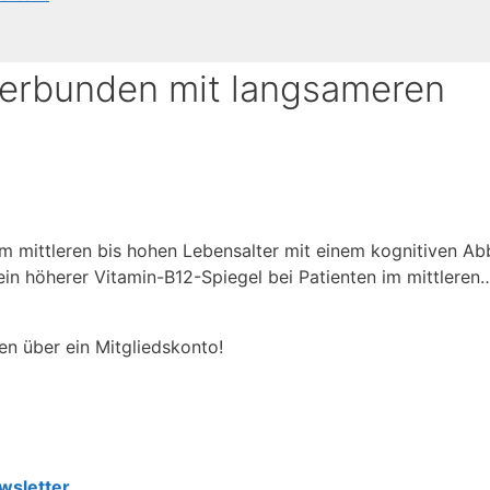
verbunden mit langsameren
 im mittleren bis hohen Lebensalter mit einem kognitiven A
ein höherer Vitamin-B12-Spiegel bei Patienten im mittleren
en über ein Mitgliedskonto!
wsletter.