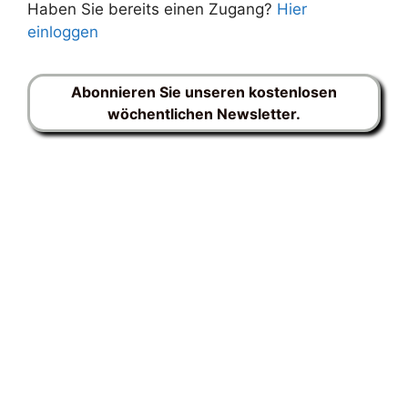
Haben Sie bereits einen Zugang?
Hier
einloggen
Abonnieren Sie unseren kostenlosen
wöchentlichen Newsletter.