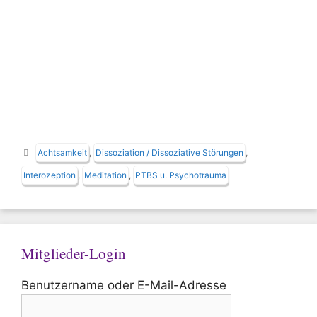
Schlagwörter
Achtsamkeit
,
Dissoziation / Dissoziative Störungen
,
Interozeption
,
Meditation
,
PTBS u. Psychotrauma
Mitglieder-Login
Benutzername oder E-Mail-Adresse