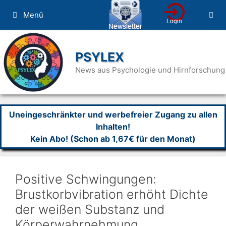
Zum
Menü
Inhalt
springen
PSYLEX
News aus Psychologie und Hirnforschung
Uneingeschränkter und werbefreier Zugang zu allen
Inhalten!
Kein Abo! (Schon ab 1,67€ für den Monat)
Positive Schwingungen:
Brustkorbvibration erhöht Dichte
der weißen Substanz und
Körperwahrnehmung