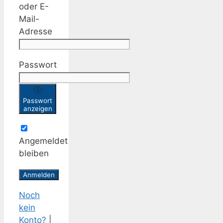
oder E-
Mail-
Adresse
Passwort
Passwort
anzeigen
Angemeldet
bleiben
Noch
kein
Konto?
|