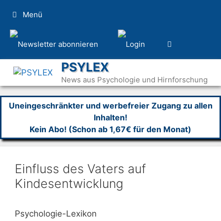
Zum
Menü
Inhalt
springen
PSYLEX
News aus Psychologie und Hirnforschung
Uneingeschränkter und werbefreier Zugang zu allen
Inhalten!
Kein Abo! (Schon ab 1,67€ für den Monat)
Einfluss des Vaters auf
Kindesentwicklung
Psychologie-Lexikon