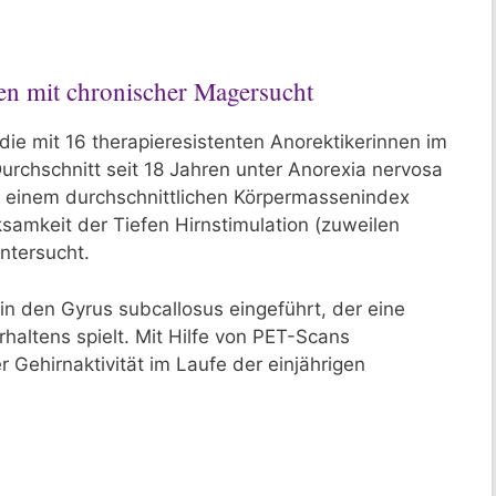
nen mit chronischer Magersucht
udie mit 16 therapieresistenten Anorektikerinnen im
urchschnitt seit 18 Jahren unter Anorexia nervosa
it einem durchschnittlichen Körpermassenindex
ksamkeit der Tiefen Hirnstimulation (zuweilen
untersucht.
in den Gyrus subcallosus eingeführt, der eine
rhaltens spielt. Mit Hilfe von PET-Scans
 Gehirnaktivität im Laufe der einjährigen