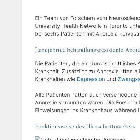
Ein Team von Forschern vom Neuroscienc
University Health Network in Toronto unte
bei sechs Patienten mit Anorexia nervosa
Langjährige behandlungsresistente Anore
Die Patienten, die ein durchschnittliches A
Krankheit. Zusätzlich zu Anorexie litten 
Krankheiten wie
Depression
und
Zwangss
Alle Patienten hatten auch verschiedene m
Anorexie verbunden waren. Die Forscher b
Einweisungen ins Krankenhaus während ih
Funktionsweise des Hirnschrittmachers