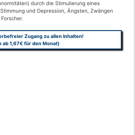
normitäten) durch die Stimulierung eines
it Stimmung und Depression, Ängsten, Zwängen
 Forscher.
befreier Zugang zu allen Inhalten!
n ab 1,67€ für den Monat)