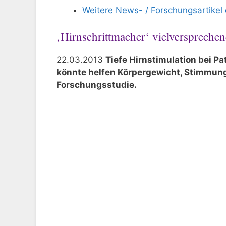
Weitere News- / Forschungsartikel
‚Hirnschrittmacher‘ vielverspreche
22.03.2013
Tiefe Hirnstimulation bei P
könnte helfen Körpergewicht, Stimmung
Forschungsstudie.