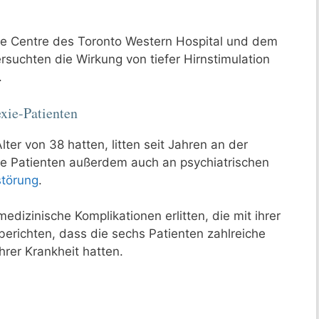
e Centre des Toronto Western Hospital und dem
rsuchten die Wirkung von tiefer Hirnstimulation
.
xie-Patienten
lter von 38 hatten, litten seit Jahren an der
alle Patienten außerdem auch an psychiatrischen
törung
.
edizinische Komplikationen erlitten, die mit ihrer
erichten, dass die sechs Patienten zahlreiche
rer Krankheit hatten.