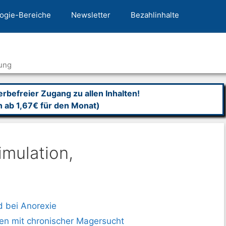
ogie-Bereiche
Newsletter
Bezahlinhalte
ung
befreier Zugang zu allen Inhalten!
n ab 1,67€ für den Monat)
imulation,
d bei Anorexie
nnen mit chronischer Magersucht