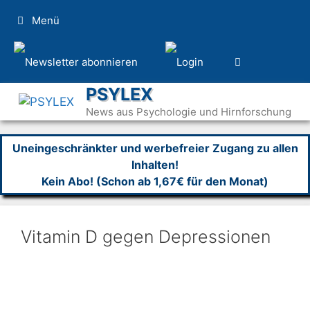
Zum
Menü
Inhalt
springen
PSYLEX
News aus Psychologie und Hirnforschung
Uneingeschränkter und werbefreier Zugang zu allen
Inhalten!
Kein Abo! (Schon ab 1,67€ für den Monat)
Vitamin D gegen Depressionen