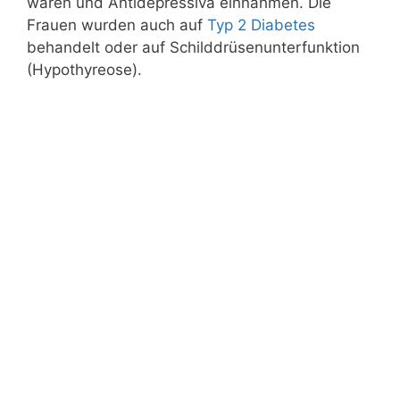
waren und Antidepressiva einnahmen. Die
Frauen wurden auch auf
Typ 2 Diabetes
behandelt oder auf Schilddrüsenunterfunktion
(Hypothyreose).