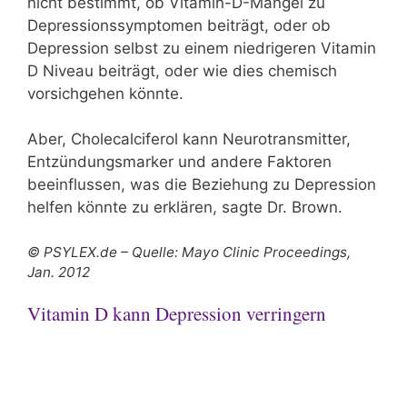
nicht bestimmt, ob Vitamin-D-Mangel zu
Depressionssymptomen beiträgt, oder ob
Depression selbst zu einem niedrigeren Vitamin
D Niveau beiträgt, oder wie dies chemisch
vorsichgehen könnte.
Aber, Cholecalciferol kann Neurotransmitter,
Entzündungsmarker und andere Faktoren
beeinflussen, was die Beziehung zu Depression
helfen könnte zu erklären, sagte Dr. Brown.
© PSYLEX.de – Quelle: Mayo Clinic Proceedings,
Jan. 2012
Vitamin D kann Depression verringern