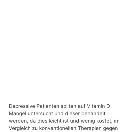
Depressive Patienten sollten auf Vitamin D
Mangel untersucht und dieser behandelt
werden, da dies leicht ist und wenig kostet, im
Vergleich zu konventionellen Therapien gegen