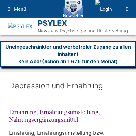
Zum
Menü
Inhalt
springen
PSYLEX
News aus Psychologie und Hirnforschung
Uneingeschränkter und werbefreier Zugang zu allen
Inhalten!
Kein Abo! (Schon ab 1,67€ für den Monat)
Depression und Ernährung
Ernährung, Ernährungsumstellung,
Nahrungsergänzungsmittel
Ernährung, Ernährungsumstellung bzw.