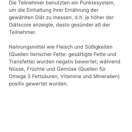
Die Teilnehmer benutzten ein Punktesystem,
um die Einhaltung ihrer Ernährung der
gewählten Diät zu messen, d.h. je höher der
Diätscore anzeigte, desto gesünder aß der
Teilnehmer.
Nahrungsmittel wie Fleisch und Süßigkeiten
(Quellen tierischer Fette: gesättigte Fette und
Transfette) wurden negativ bewertet; während
Nüsse, Früchte und Gemüse (Quellen für
Omega 3 Fettsäuren, Vitamine und Mineralien)
positiv gewertet wurden.