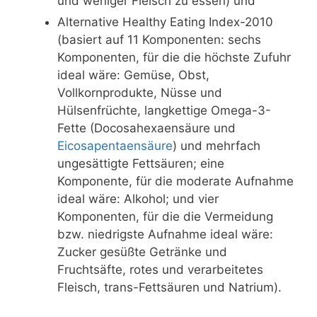
und weniger Fleisch zu essen) und
Alternative Healthy Eating Index-2010
(basiert auf 11 Komponenten: sechs
Komponenten, für die die höchste Zufuhr
ideal wäre: Gemüse, Obst,
Vollkornprodukte, Nüsse und
Hülsenfrüchte, langkettige Omega-3-
Fette (Docosahexaensäure und
Eicosapentaensäure
) und mehrfach
ungesättigte Fettsäuren; eine
Komponente, für die moderate Aufnahme
ideal wäre: Alkohol; und vier
Komponenten, für die die Vermeidung
bzw. niedrigste Aufnahme ideal wäre:
Zucker gesüßte Getränke und
Fruchtsäfte, rotes und verarbeitetes
Fleisch, trans-Fettsäuren und Natrium).