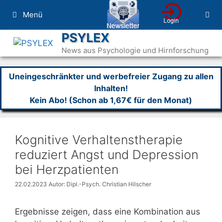
Zum
Menü
Inhalt
springen
PSYLEX
News aus Psychologie und Hirnforschung
Uneingeschränkter und werbefreier Zugang zu allen
Inhalten!
Kein Abo! (Schon ab 1,67€ für den Monat)
Kognitive Verhaltenstherapie
reduziert Angst und Depression
bei Herzpatienten
22.02.2023
Autor: Dipl.-Psych. Christian Hilscher
Ergebnisse zeigen, dass eine Kombination aus