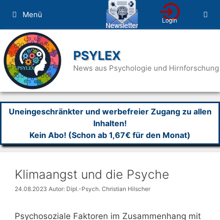
Zum
Menü
Inhalt
springen
PSYLEX
News aus Psychologie und Hirnforschung
Uneingeschränkter und werbefreier Zugang zu allen
Inhalten!
Kein Abo! (Schon ab 1,67€ für den Monat)
Klimaangst und die Psyche
24.08.2023
Autor: Dipl.-Psych. Christian Hilscher
Psychosoziale Faktoren im Zusammenhang mit