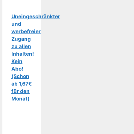
Uneingeschränkter
und
werbefreier
Zugang
zu allen
Inhalten!
Kein
Abo!
(Schon
ab 1,67€
für den
Monat)