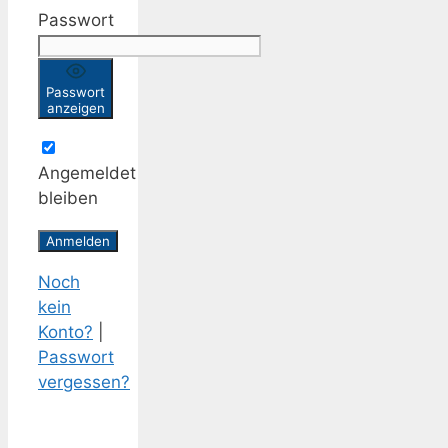
Passwort
Passwort
anzeigen
Angemeldet
bleiben
Noch
kein
Konto?
|
Passwort
vergessen?