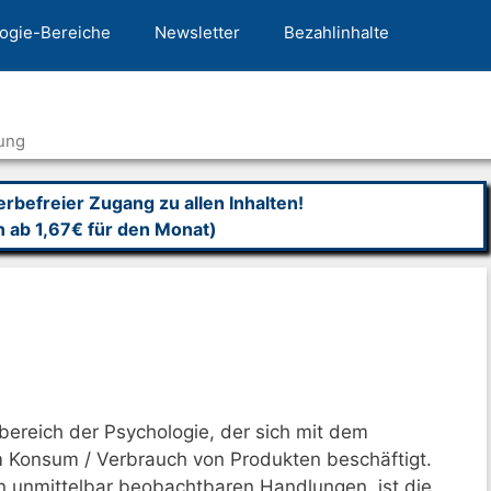
ogie-Bereiche
Newsletter
Bezahlinhalte
ung
befreier Zugang zu allen Inhalten!
n ab 1,67€ für den Monat)
lbereich der Psychologie, der sich mit dem
 Konsum / Verbrauch von Produkten beschäftigt.
n unmittelbar beobachtbaren Handlungen, ist die