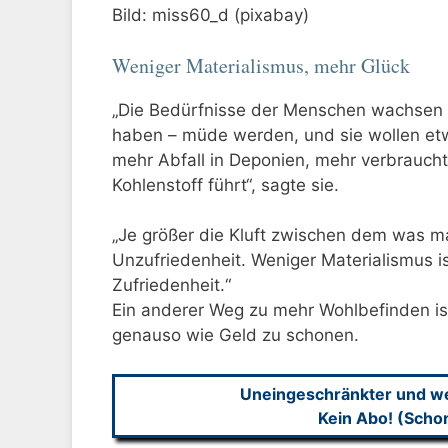
Bild: miss60_d (pixabay)
Weniger Materialismus, mehr Glück
„Die Bedürfnisse der Menschen wachsen (
haben – müde werden, und sie wollen e
mehr Abfall in Deponien, mehr verbraucht
Kohlenstoff führt“, sagte sie.
„Je größer die Kluft zwischen dem was ma
Unzufriedenheit. Weniger Materialismus 
Zufriedenheit.“
Ein anderer Weg zu mehr Wohlbefinden i
genauso wie Geld zu schonen.
Uneingeschränkter und wer
Kein Abo! (Scho