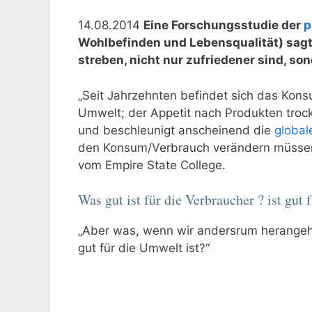
14.08.2014
Eine Forschungsstudie der
p
Wohlbefinden und Lebensqualität) sagt
streben, nicht nur zufriedener sind, s
„Seit Jahrzehnten befindet sich das Kons
Umwelt; der Appetit nach Produkten troc
und beschleunigt anscheinend die
globa
den Konsum/Verbrauch verändern müssen, 
vom Empire State College.
Was gut ist für die Verbraucher ? ist gut
„Aber was, wenn wir andersrum herangeh
gut für die Umwelt ist?“