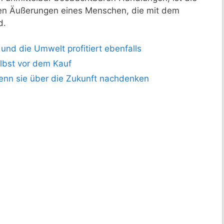
en Äußerungen eines Menschen, die mit dem
d.
und die Umwelt profitiert ebenfalls
elbst vor dem Kauf
enn sie über die Zukunft nachdenken
m