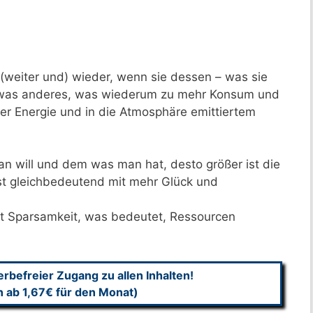
weiter und) wieder, wenn sie dessen – was sie
twas anderes, was wiederum zu mehr Konsum und
er Energie und in die Atmosphäre emittiertem
n will und dem was man hat, desto größer ist die
ist gleichbedeutend mit mehr Glück und
st Sparsamkeit, was bedeutet, Ressourcen
befreier Zugang zu allen Inhalten!
n ab 1,67€ für den Monat)