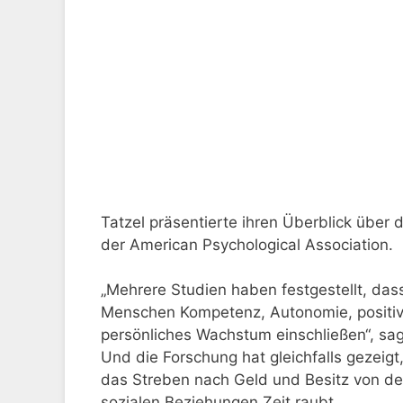
Tatzel präsentierte ihren Überblick über 
der American Psychological Association.
„Mehrere Studien haben festgestellt, da
Menschen Kompetenz, Autonomie, positiv
persönliches Wachstum einschließen“, sag
Und die Forschung hat gleichfalls gezeigt,
das Streben nach Geld und Besitz von den
sozialen Beziehungen Zeit raubt.