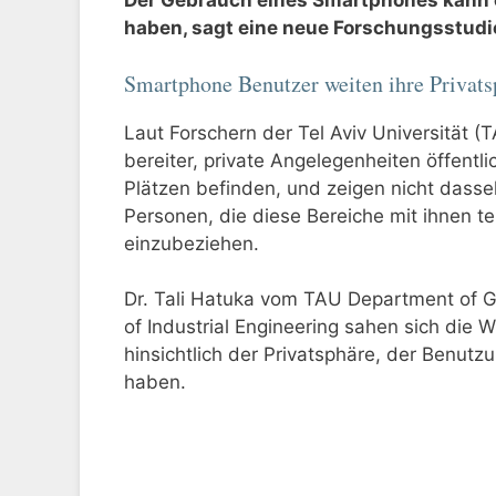
Der Gebrauch eines Smartphones kann e
haben, sagt eine neue Forschungsstudi
Smartphone Benutzer weiten ihre Privats
Laut Forschern der Tel Aviv Universität (
bereiter, private Angelegenheiten öffentl
Plätzen befinden, und zeigen nicht dass
Personen, die diese Bereiche mit ihnen tei
einzubeziehen.
Dr. Tali Hatuka vom TAU Department of 
of Industrial Engineering sahen sich die 
hinsichtlich der Privatsphäre, der Benutz
haben.