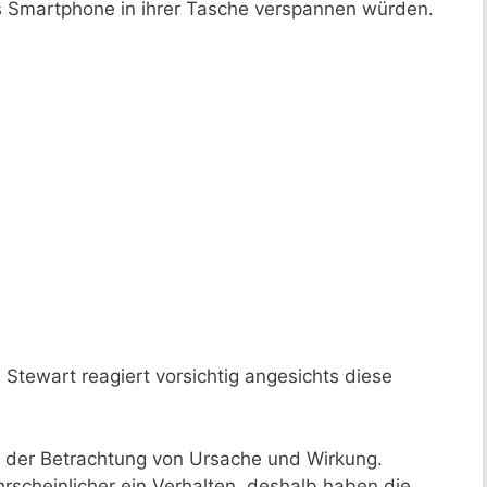
as Smartphone in ihrer Tasche verspannen würden.
tewart reagiert vorsichtig angesichts diese
ei der Betrachtung von Ursache und Wirkung.
hrscheinlicher ein Verhalten, deshalb haben die