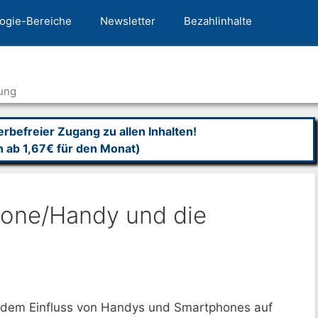
ogie-Bereiche
Newsletter
Bezahlinhalte
ung
befreier Zugang zu allen Inhalten!
n ab 1,67€ für den Monat)
hone/Handy und die
t dem Einfluss von Handys und Smartphones auf