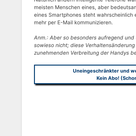
meisten Menschen eines, aber bedeutsame
eines Smartphones steht wahrscheinlich 
mehr per E-Mail kommunizieren.
Anm.: Aber so besonders aufregend und e
sowieso nicht; diese Verhaltensänderung
zunehmenden Verbreitung der Handys b
Uneingeschränkter und wer
Kein Abo! (Scho