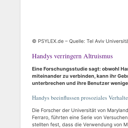
© PSYLEX.de – Quelle: Tel Aviv Universitä
Handys verringern Altruismus
Eine Forschungsstudie sagt: obwohl H
miteinander zu verbinden, kann ihr Ge
unterbrechen und ihre Benutzer weniger
Handys beeinflussen prosoziales Verhalt
Die Forscher der Universität von Marylan
Ferraro, führten eine Serie von Versuch
stellten fest, dass die Verwendung von M