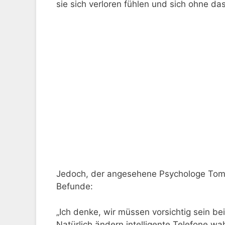
sie sich verloren fühlen und sich ohne d
Jedoch, der angesehene Psychologe Tom S
Befunde:
„Ich denke, wir müssen vorsichtig sein b
Natürlich ändern intelligente Telefone wa