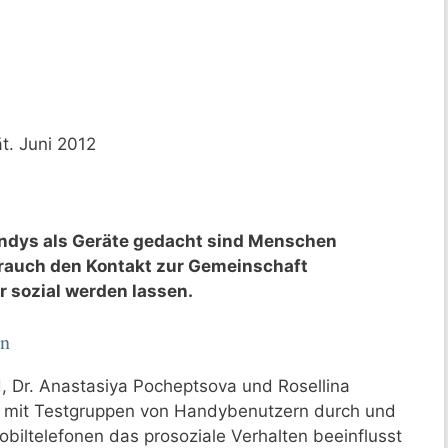
t. Juni 2012
andys als Geräte gedacht sind Menschen
brauch den Kontakt zur Gemeinschaft
 sozial werden lassen.
en
d, Dr. Anastasiya Pocheptsova und Rosellina
en mit Testgruppen von Handybenutzern durch und
obiltelefonen das prosoziale Verhalten beeinflusst