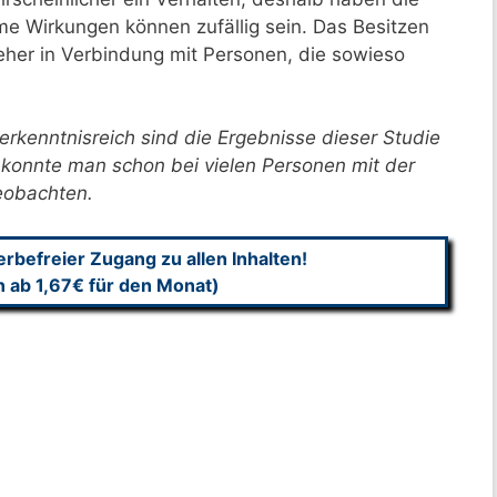
 Wirkungen können zufällig sein. Das Besitzen
eher in Verbindung mit Personen, die sowieso
rkenntnisreich sind die Ergebnisse dieser Studie
 konnte man schon bei vielen Personen mit der
eobachten.
befreier Zugang zu allen Inhalten!
n ab 1,67€ für den Monat)