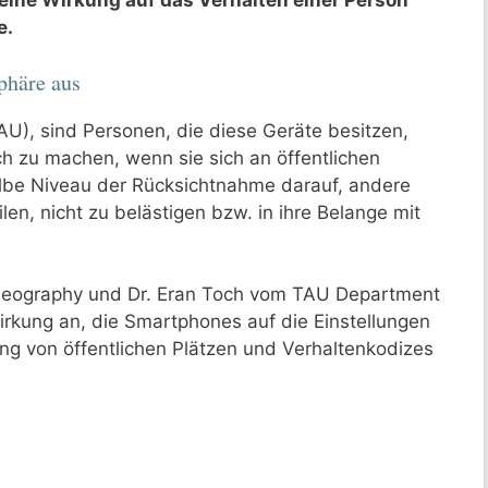
ine Wirkung auf das Verhalten einer Person
e.
phäre aus
TAU), sind Personen, die diese Geräte besitzen,
ich zu machen, wenn sie sich an öffentlichen
elbe Niveau der Rücksichtnahme darauf, andere
len, nicht zu belästigen bzw. in ihre Belange mit
Geography und Dr. Eran Toch vom TAU Department
Wirkung an, die Smartphones auf die Einstellungen
ung von öffentlichen Plätzen und Verhaltenkodizes