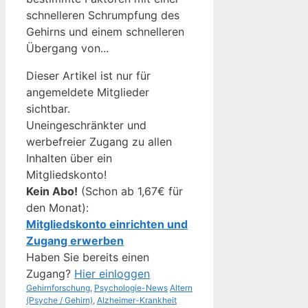
schnelleren Schrumpfung des
Gehirns und einem schnelleren
Übergang von...
Dieser Artikel ist nur für
angemeldete Mitglieder
sichtbar.
Uneingeschränkter und
werbefreier Zugang zu allen
Inhalten über ein
Mitgliedskonto!
Kein Abo!
(Schon ab 1,67€ für
den Monat):
Mitgliedskonto einrichten und
Zugang erwerben
Haben Sie bereits einen
Zugang?
Hier einloggen
Kategorien
Schlagwörter
Gehirnforschung
,
Psychologie-News
Altern
(Psyche / Gehirn)
,
Alzheimer-Krankheit