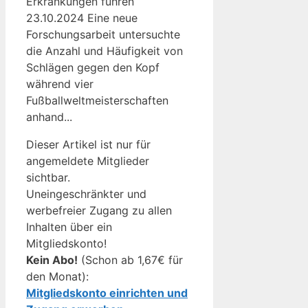
Erkrankungen führen
23.10.2024 Eine neue
Forschungsarbeit untersuchte
die Anzahl und Häufigkeit von
Schlägen gegen den Kopf
während vier
Fußballweltmeisterschaften
anhand...
Dieser Artikel ist nur für
angemeldete Mitglieder
sichtbar.
Uneingeschränkter und
werbefreier Zugang zu allen
Inhalten über ein
Mitgliedskonto!
Kein Abo!
(Schon ab 1,67€ für
den Monat):
Mitgliedskonto einrichten und