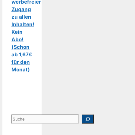
werbefreier
Zugang
zu allen
Inhalten!
Kein
Abo!
(Schon
ab 1,67€
für den
Monat)
Suchen