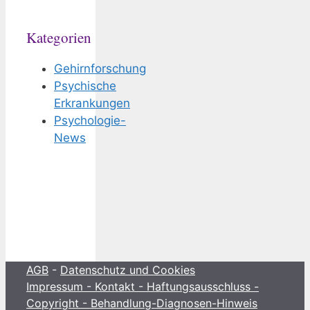
Kategorien
Gehirnforschung
Psychische
Erkrankungen
Psychologie-
News
AGB
-
Datenschutz und Cookies
Impressum - Kontakt - Haftungsausschluss -
Copyright - Behandlung-Diagnosen-Hinweis