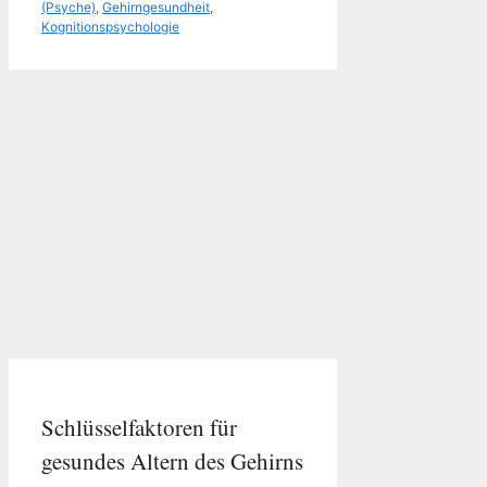
(Psyche)
,
Gehirngesundheit
,
Kognitionspsychologie
Schlüsselfaktoren für
gesundes Altern des Gehirns