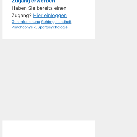
Zugang erwerben
Haben Sie bereits einen
Zugang?
Hier einloggen
Kategorien
Schlagwörter
Gehirnforschung
Gehirngesundheit
,
Psychophysik
,
Sportpsychologie