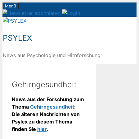
Zum
Menü
Inhalt
springen
PSYLEX
News aus Psychologie und Hirnforschung
Gehirngesundheit
News aus der Forschung zum
Thema
Gehirngesundheit
:
Die älteren Nachrichten von
Psylex zu diesem Thema
finden Sie
hier
.