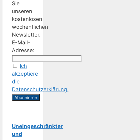
Sie
unseren
kostenlosen
wöchentlichen
Newsletter.
E-Mail-
Adresse:
Ich
akzeptiere
die
Datenschutzerklärung.
Uneingeschränkter
und