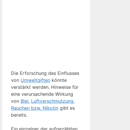
Die Erforschung des Einflusses
von
Umweltgiften
könnte
verstärkt werden. Hinweise für
eine verursachende Wirkung
von
Blei
,
Luftverschmutzung
,
Rauchen bzw. Nikotin
gibt es
bereits.
Ein einzelner der aufgezählten