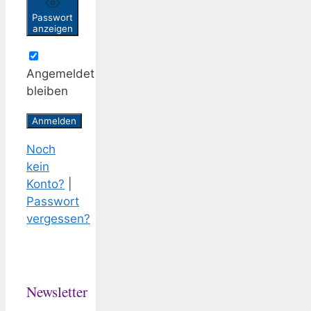
Passwort
anzeigen
Angemeldet
bleiben
Noch
kein
Konto?
|
Passwort
vergessen?
Newsletter