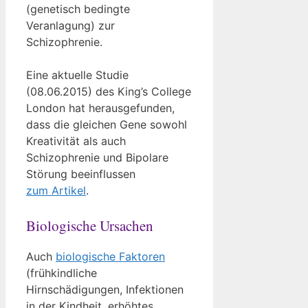
(genetisch bedingte
Veranlagung) zur
Schizophrenie.
Eine aktuelle Studie
(08.06.2015) des King’s College
London hat herausgefunden,
dass die gleichen Gene sowohl
Kreativität als auch
Schizophrenie und Bipolare
Störung beeinflussen
zum Artikel
.
Biologische Ursachen
Auch
biologische Faktoren
(frühkindliche
Hirnschädigungen, Infektionen
in der Kindheit, erhöhtes