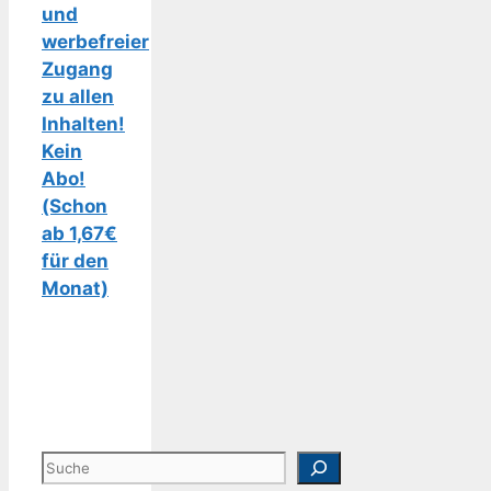
und
werbefreier
Zugang
zu allen
Inhalten!
Kein
Abo!
(Schon
ab 1,67€
für den
Monat)
Suchen