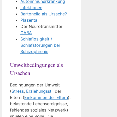
Autoimmunerkrankung
Infektionen
Bartonella als Ursache?
Plazenta
Der Neurotransmitter
GABA
Schlaflosigkeit /
Schlafstörungen bei
Schizophrenie
Umweltbedingungen als
Ursachen
Bedingungen der Umwelt
(
Stress
,
Erziehungsstil
der
Eltern (
Einkommen der Eltern
),
belastende Lebensereignisse,
fehlendes soziales Netzwerk)
spielen eine Rolle. Die