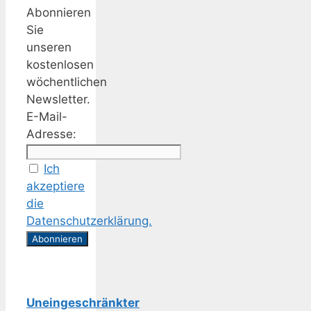
Abonnieren
Sie
unseren
kostenlosen
wöchentlichen
Newsletter.
E-Mail-
Adresse:
Ich
akzeptiere
die
Datenschutzerklärung.
Uneingeschränkter