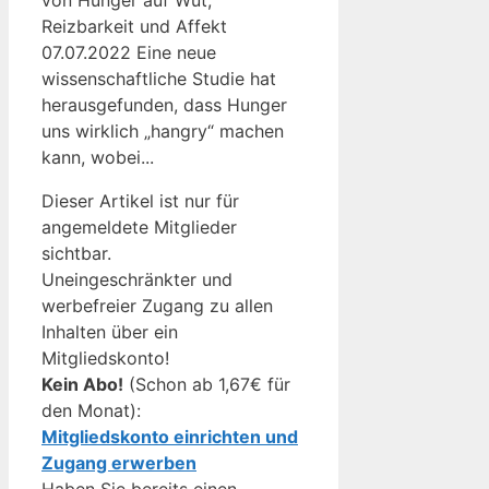
Reizbarkeit und Affekt
07.07.2022 Eine neue
wissenschaftliche Studie hat
herausgefunden, dass Hunger
uns wirklich „hangry“ machen
kann, wobei...
Dieser Artikel ist nur für
angemeldete Mitglieder
sichtbar.
Uneingeschränkter und
werbefreier Zugang zu allen
Inhalten über ein
Mitgliedskonto!
Kein Abo!
(Schon ab 1,67€ für
den Monat):
Mitgliedskonto einrichten und
Zugang erwerben
Haben Sie bereits einen