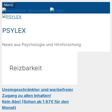
Zum
Menü
Inhalt
springen
PSYLEX
News aus Psychologie und Hirnforschung
Reizbarkeit
Uneingeschränkter und werbefreier
Zugang zu allen Inhalten!
Kein Abo! (Schon ab 1,67€ für den
Monat)