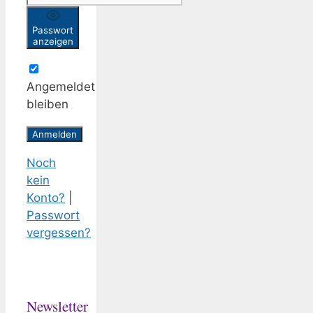
Passwort
anzeigen
Angemeldet
bleiben
Noch
kein
Konto?
|
Passwort
vergessen?
Newsletter