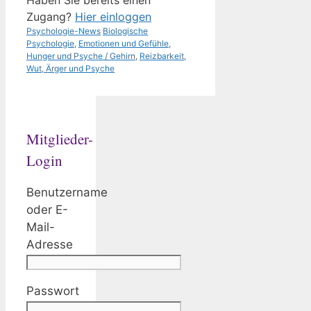
Zugang?
Hier einloggen
Kategorien
Schlagwörter
Psychologie-News
Biologische
Psychologie
,
Emotionen und Gefühle
,
Hunger und Psyche / Gehirn
,
Reizbarkeit
,
Wut, Ärger und Psyche
Mitglieder-
Login
Benutzername
oder E-
Mail-
Adresse
Passwort