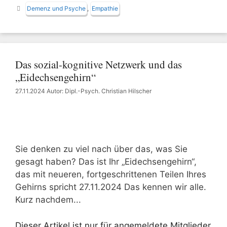
Schlagwörter
Demenz und Psyche
,
Empathie
Das sozial-kognitive Netzwerk und das
„Eidechsengehirn“
27.11.2024
Autor: Dipl.-Psych. Christian Hilscher
Sie denken zu viel nach über das, was Sie
gesagt haben? Das ist Ihr „Eidechsengehirn“,
das mit neueren, fortgeschrittenen Teilen Ihres
Gehirns spricht 27.11.2024 Das kennen wir alle.
Kurz nachdem...
Dieser Artikel ist nur für angemeldete Mitglieder