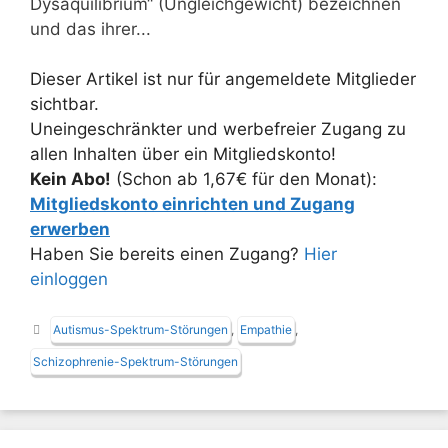
Dysäquilibrium“ (Ungleichgewicht) bezeichnen
und das ihrer...
Dieser Artikel ist nur für angemeldete Mitglieder
sichtbar.
Uneingeschränkter und werbefreier Zugang zu
allen Inhalten über ein Mitgliedskonto!
Kein Abo!
(Schon ab 1,67€ für den Monat):
Mitgliedskonto einrichten und Zugang
erwerben
Haben Sie bereits einen Zugang?
Hier
einloggen
Schlagwörter
Autismus-Spektrum-Störungen
,
Empathie
,
Schizophrenie-Spektrum-Störungen