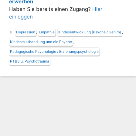
erwerben
Haben Sie bereits einen Zugang?
Hier
einloggen
Schlagwörter
Depression
,
Empathie
,
Kindesentwicklung (Psyche / Gehirn)
,
Kindesmisshandlung und die Psyche
,
Pädagogische Psychologie / Erziehungspsychologie
,
PTBS u. Psychotrauma