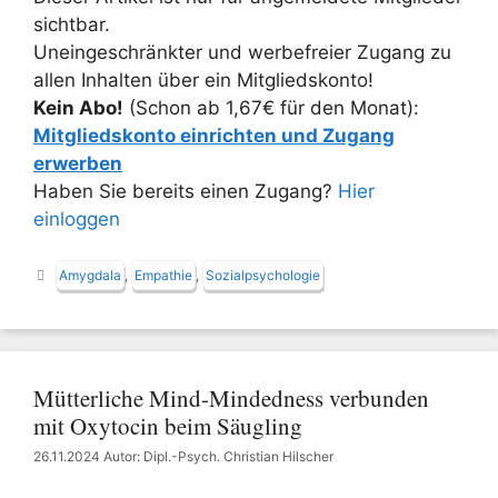
sichtbar.
Uneingeschränkter und werbefreier Zugang zu
allen Inhalten über ein Mitgliedskonto!
Kein Abo!
(Schon ab 1,67€ für den Monat):
Mitgliedskonto einrichten und Zugang
erwerben
Haben Sie bereits einen Zugang?
Hier
einloggen
Schlagwörter
Amygdala
,
Empathie
,
Sozialpsychologie
Mütterliche Mind-Mindedness verbunden
mit Oxytocin beim Säugling
26.11.2024
Autor: Dipl.-Psych. Christian Hilscher