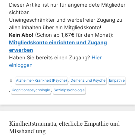
Dieser Artikel ist nur für angemeldete Mitglieder
sichtbar.
Uneingeschränkter und werbefreier Zugang zu
allen Inhalten über ein Mitgliedskonto!
Kein Abo!
(Schon ab 1,67€ für den Monat):
Mitgliedskonto einrichten und Zugang
erwerben
Haben Sie bereits einen Zugang?
Hier
einloggen
Schlagwörter
Alzheimer-Krankheit (Psyche)
,
Demenz und Psyche
,
Empathie
,
Kognitionspsychologie
,
Sozialpsychologie
Kindheitstraumata, elterliche Empathie und
Misshandlung