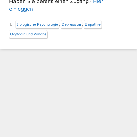
Haben Sie bereits einen Zugang?
Hier
einloggen
Schlagwörter
Biologische Psychologie
,
Depression
,
Empathie
,
Oxytocin und Psyche