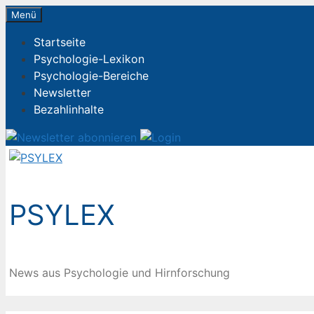
Zum
Menü
Inhalt
Startseite
springen
Psychologie-Lexikon
Psychologie-Bereiche
Newsletter
Bezahlinhalte
PSYLEX
News aus Psychologie und Hirnforschung