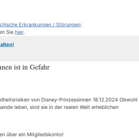
chische Erkrankungen / Störungen
:
en Sie
hier
.
alten!
nen ist in Gefahr
ndheitsrisiken von Disney-Prinzessinnen 18.12.2024 Obwohl
ende leben, sind sie in der realen Welt erheblichen
en über ein Mitgliedskonto!