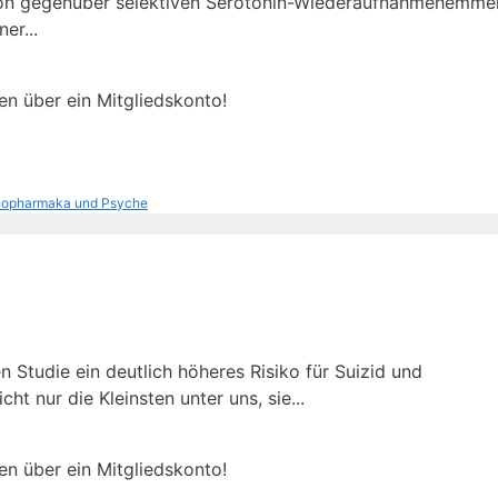
ition gegenüber selektiven Serotonin-Wiederaufnahmehemme
er...
en über ein Mitgliedskonto!
opharmaka und Psyche
n Studie ein deutlich höheres Risiko für Suizid und
t nur die Kleinsten unter uns, sie...
en über ein Mitgliedskonto!