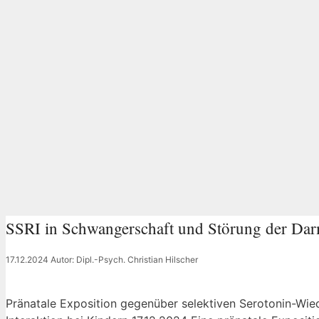
SSRI in Schwangerschaft und Störung der Dar
17.12.2024
Autor: Dipl.-Psych. Christian Hilscher
Pränatale Exposition gegenüber selektiven Serotonin-Wi