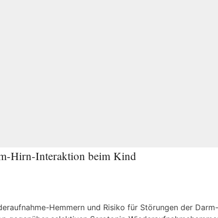
m-Hirn-Interaktion beim Kind
ederaufnahme-Hemmern und Risiko für Störungen der Darm-