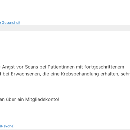
e Gesundheit
 Angst vor Scans bei Patientinnen mit fortgeschrittenem
d bei Erwachsenen, die eine Krebsbehandlung erhalten, sehr
en über ein Mitgliedskonto!
 (Psyche)