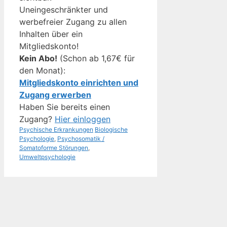
Uneingeschränkter und
werbefreier Zugang zu allen
Inhalten über ein
Mitgliedskonto!
Kein Abo!
(Schon ab 1,67€ für
den Monat):
Mitgliedskonto einrichten und
Zugang erwerben
Haben Sie bereits einen
Zugang?
Hier einloggen
Kategorien
Schlagwörter
Psychische Erkrankungen
Biologische
Psychologie
,
Psychosomatik /
Somatoforme Störungen
,
Umweltpsychologie