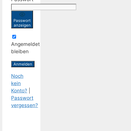
Passwort
anzeigen
Angemeldet
bleiben
Noch
kein
Konto?
|
Passwort
vergessen?