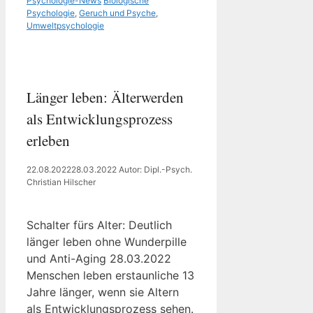
Psychologie-News
Biologische
Psychologie
,
Geruch und Psyche
,
Umweltpsychologie
Länger leben: Älterwerden
als Entwicklungsprozess
erleben
22.08.2022
28.03.2022
Autor: Dipl.-Psych.
Christian Hilscher
Schalter fürs Alter: Deutlich
länger leben ohne Wunderpille
und Anti-Aging 28.03.2022
Menschen leben erstaunliche 13
Jahre länger, wenn sie Altern
als Entwicklungsprozess sehen.