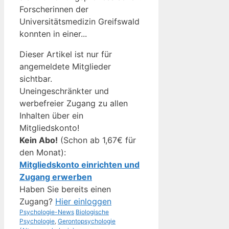
Forscherinnen der
Universitätsmedizin Greifswald
konnten in einer...
Dieser Artikel ist nur für
angemeldete Mitglieder
sichtbar.
Uneingeschränkter und
werbefreier Zugang zu allen
Inhalten über ein
Mitgliedskonto!
Kein Abo!
(Schon ab 1,67€ für
den Monat):
Mitgliedskonto einrichten und
Zugang erwerben
Haben Sie bereits einen
Zugang?
Hier einloggen
Kategorien
Schlagwörter
Psychologie-News
Biologische
Psychologie
,
Gerontopsychologie