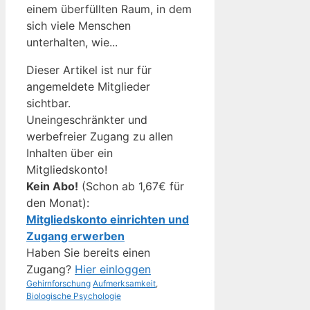
einem überfüllten Raum, in dem
sich viele Menschen
unterhalten, wie...
Dieser Artikel ist nur für
angemeldete Mitglieder
sichtbar.
Uneingeschränkter und
werbefreier Zugang zu allen
Inhalten über ein
Mitgliedskonto!
Kein Abo!
(Schon ab 1,67€ für
den Monat):
Mitgliedskonto einrichten und
Zugang erwerben
Haben Sie bereits einen
Zugang?
Hier einloggen
Kategorien
Schlagwörter
Gehirnforschung
Aufmerksamkeit
,
Biologische Psychologie