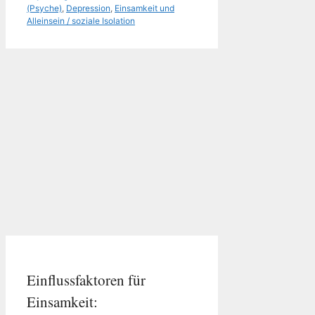
(Psyche)
,
Depression
,
Einsamkeit und
Alleinsein / soziale Isolation
Einflussfaktoren für
Einsamkeit: