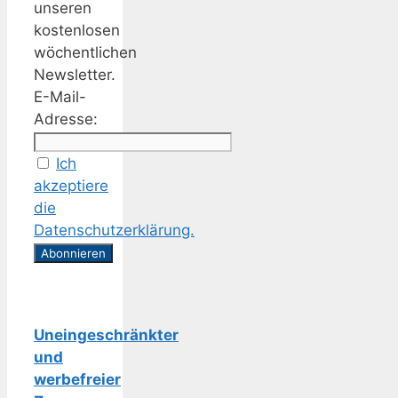
unseren
kostenlosen
wöchentlichen
Newsletter.
E-Mail-
Adresse:
Ich
akzeptiere
die
Datenschutzerklärung.
Uneingeschränkter
und
werbefreier