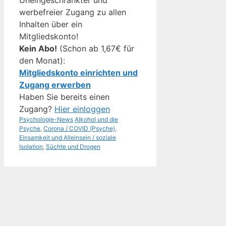
werbefreier Zugang zu allen
Inhalten über ein
Mitgliedskonto!
Kein Abo!
(Schon ab 1,67€ für
den Monat):
Mitgliedskonto einrichten und
Zugang erwerben
Haben Sie bereits einen
Zugang?
Hier einloggen
Kategorien
Schlagwörter
Psychologie-News
Alkohol und die
Psyche
,
Corona / COVID (Psyche)
,
Einsamkeit und Alleinsein / soziale
Isolation
,
Süchte und Drogen