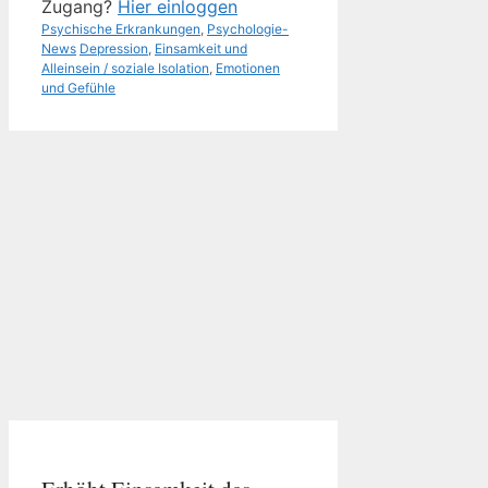
Zugang?
Hier einloggen
Kategorien
Psychische Erkrankungen
,
Psychologie-
Schlagwörter
News
Depression
,
Einsamkeit und
Alleinsein / soziale Isolation
,
Emotionen
und Gefühle