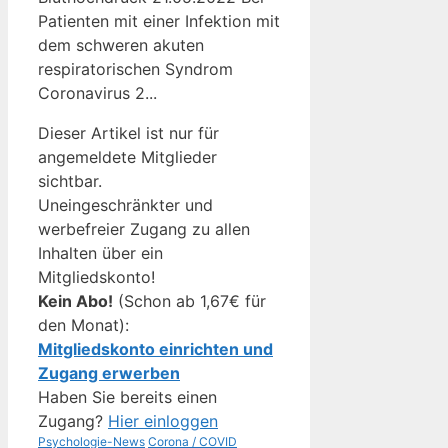
Patienten mit einer Infektion mit
dem schweren akuten
respiratorischen Syndrom
Coronavirus 2...
Dieser Artikel ist nur für
angemeldete Mitglieder
sichtbar.
Uneingeschränkter und
werbefreier Zugang zu allen
Inhalten über ein
Mitgliedskonto!
Kein Abo!
(Schon ab 1,67€ für
den Monat):
Mitgliedskonto einrichten und
Zugang erwerben
Haben Sie bereits einen
Zugang?
Hier einloggen
Kategorien
Schlagwörter
Psychologie-News
Corona / COVID