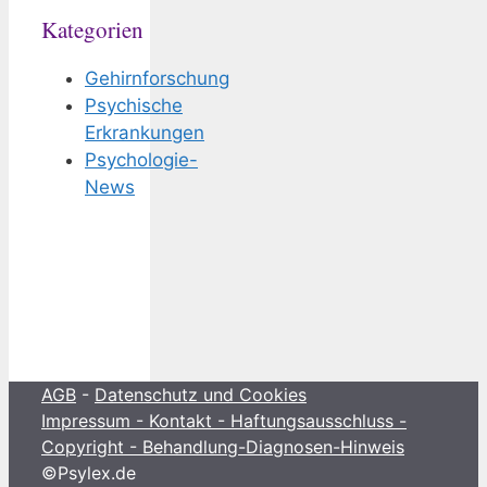
Kategorien
Gehirnforschung
Psychische
Erkrankungen
Psychologie-
News
AGB
-
Datenschutz und Cookies
Impressum - Kontakt - Haftungsausschluss -
Copyright - Behandlung-Diagnosen-Hinweis
©Psylex.de