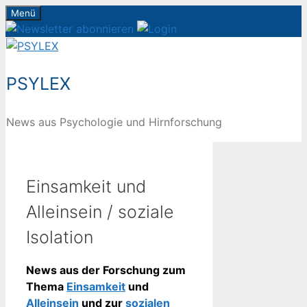
Zum
Menü
Inhalt
springen
PSYLEX
News aus Psychologie und Hirnforschung
Einsamkeit und
Alleinsein / soziale
Isolation
News aus der Forschung zum
Thema
Einsamkeit
und
Alleinsein
und zur
sozialen