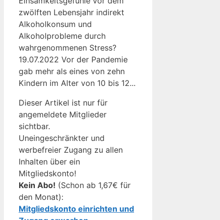
Einsamkeitsgefühle vor dem
zwölften Lebensjahr indirekt
Alkoholkonsum und
Alkoholprobleme durch
wahrgenommenen Stress?
19.07.2022 Vor der Pandemie
gab mehr als eines von zehn
Kindern im Alter von 10 bis 12...
Dieser Artikel ist nur für
angemeldete Mitglieder
sichtbar.
Uneingeschränkter und
werbefreier Zugang zu allen
Inhalten über ein
Mitgliedskonto!
Kein Abo!
(Schon ab 1,67€ für
den Monat):
Mitgliedskonto einrichten und