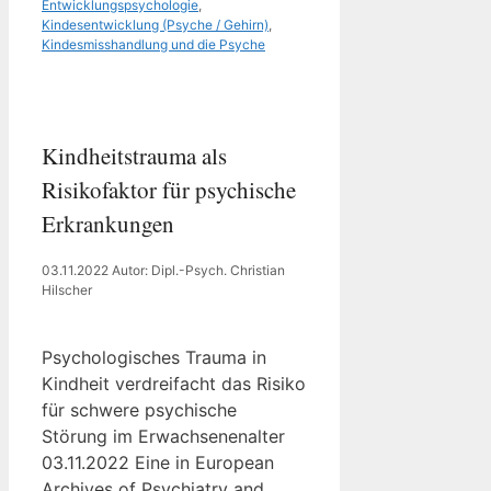
Entwicklungspsychologie
,
Kindesentwicklung (Psyche / Gehirn)
,
Kindesmisshandlung und die Psyche
Kindheitstrauma als
Risikofaktor für psychische
Erkrankungen
03.11.2022
Autor: Dipl.-Psych. Christian
Hilscher
Psychologisches Trauma in
Kindheit verdreifacht das Risiko
für schwere psychische
Störung im Erwachsenenalter
03.11.2022 Eine in European
Archives of Psychiatry and