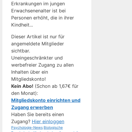
Erkrankungen im jungen
Erwachsenenalter ist bei
Personen erhöht, die in ihrer
Kindheit...
Dieser Artikel ist nur für
angemeldete Mitglieder
sichtbar.
Uneingeschränkter und
werbefreier Zugang zu allen
Inhalten über ein
Mitgliedskonto!
Kein Abo!
(Schon ab 1,67€ für
den Monat):
Mitgliedskonto einrichten und
Zugang erwerben
Haben Sie bereits einen
Zugang?
Hier einloggen
Kategorien
Schlagwörter
Psychologie-News
Biologische