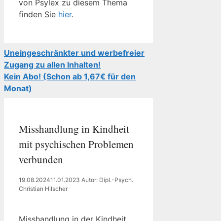
von Psylex zu diesem Thema
finden Sie
hier
.
Uneingeschränkter und werbefreier
Zugang zu allen Inhalten!
Kein Abo! (Schon ab 1,67€ für den
Monat)
Misshandlung in Kindheit
mit psychischen Problemen
verbunden
19.08.2024
11.01.2023
Autor: Dipl.-Psych.
Christian Hilscher
Misshandlung in der Kindheit