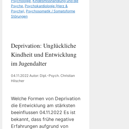
Psychologie
,
Kindesmisshandlung und die
Psyche
,
Psychokardiologie (Herz &
Psyche)
,
Psychosomatik / Somatoforme
Störungen
Deprivation: Unglückliche
Kindheit und Entwicklung
im Jugendalter
04.11.2022
Autor: Dipl.-Psych. Christian
Hilscher
Welche Formen von Deprivation
die Entwicklung am stärksten
beeinflussen 04.11.2022 Es ist
bekannt, dass frühe negative
Erfahrungen aufgrund von