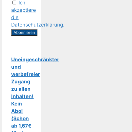
Ich
akzeptiere
die
Datenschutzerklärung.
Uneingeschränkter
und
werbefreier
Zugang
zu allen
Inhalten!
Kein
Abo!
(Schon
ab 1,67€