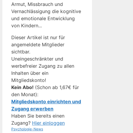
Armut, Missbrauch und
Vernachlässigung die kognitive
und emotionale Entwicklung
von Kindern...
Dieser Artikel ist nur für
angemeldete Mitglieder
sichtbar.
Uneingeschränkter und
werbefreier Zugang zu allen
Inhalten über ein
Mitgliedskonto!
Kein Abo!
(Schon ab 1,67€ für
den Monat):
Mitgliedskonto einrichten und
Zugang erwerben
Haben Sie bereits einen
Zugang?
Hier einloggen
Kategorien
Schlagwörter
Psychologie-News