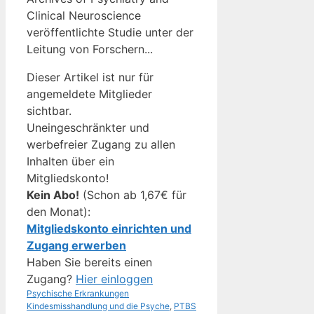
Clinical Neuroscience
veröffentlichte Studie unter der
Leitung von Forschern...
Dieser Artikel ist nur für
angemeldete Mitglieder
sichtbar.
Uneingeschränkter und
werbefreier Zugang zu allen
Inhalten über ein
Mitgliedskonto!
Kein Abo!
(Schon ab 1,67€ für
den Monat):
Mitgliedskonto einrichten und
Zugang erwerben
Haben Sie bereits einen
Zugang?
Hier einloggen
Kategorien
Schlagwörter
Psychische Erkrankungen
Kindesmisshandlung und die Psyche
,
PTBS