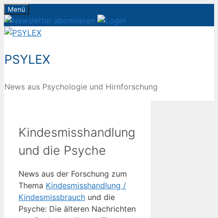
Zum
Menü
Inhalt
springen
PSYLEX
News aus Psychologie und Hirnforschung
Kindesmisshandlung
und die Psyche
News aus der Forschung zum
Thema
Kindesmisshandlung /
Kindesmissbrauch
und die
Psyche: Die älteren Nachrichten