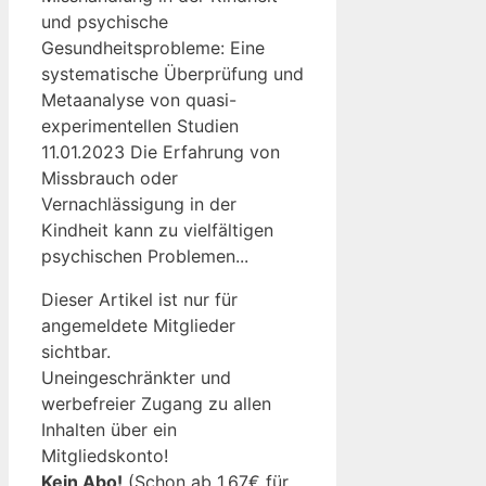
und psychische
Gesundheitsprobleme: Eine
systematische Überprüfung und
Metaanalyse von quasi-
experimentellen Studien
11.01.2023 Die Erfahrung von
Missbrauch oder
Vernachlässigung in der
Kindheit kann zu vielfältigen
psychischen Problemen...
Dieser Artikel ist nur für
angemeldete Mitglieder
sichtbar.
Uneingeschränkter und
werbefreier Zugang zu allen
Inhalten über ein
Mitgliedskonto!
Kein Abo!
(Schon ab 1,67€ für