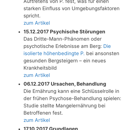
Auftretens von P. fest, was für einen
starken Einfluss von Umgebungsfaktoren
spricht.
zum Artikel
15.12.2017 Psychische Störungen
Das Dritte-Mann-Phänomen oder
psychotische Erlebnisse am Berg:
Die
isolierte höhenbedingte P.
bei ansonsten
gesunden Bergsteigern – ein neues
Krankheitsbild
zum Artikel
06.12.2017 Ursachen, Behandlung
Die Ernährung kann eine Schlüsselrolle in
der frühen Psychose-Behandlung spielen:
Studie stellte Mangelernährung bei
Betroffenen fest.
zum Artikel
17.10.2017 Grundlagen