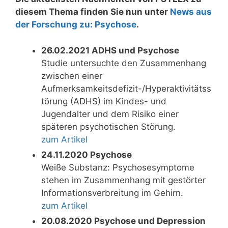
diesem Thema finden Sie nun unter
News aus
der Forschung zu: Psychose
.
26.02.2021 ADHS und Psychose
Studie untersuchte den Zusammenhang
zwischen einer
Aufmerksamkeitsdefizit-/Hyperaktivitätss
törung (ADHS) im Kindes- und
Jugendalter und dem Risiko einer
späteren psychotischen Störung.
zum Artikel
24.11.2020 Psychose
Weiße Substanz: Psychosesymptome
stehen im Zusammenhang mit gestörter
Informationsverbreitung im Gehirn.
zum Artikel
20.08.2020 Psychose und Depression